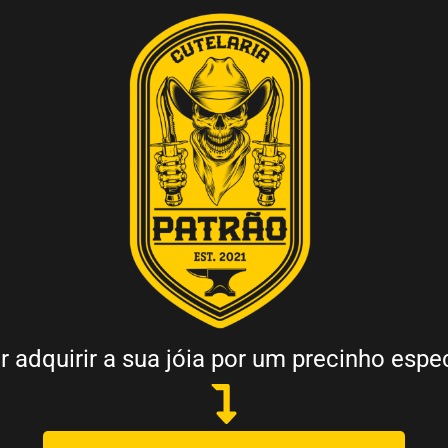
r adquirir a sua jóia por um precinho espec