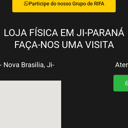
Participe do nosso Grupo de RIFA
LOJA FÍSICA EM JI-PARANÁ
FAÇA-NOS UMA VISITA
 Nova Brasilia, Ji-
Ate