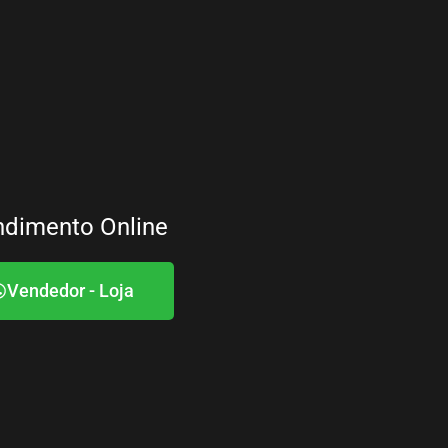
ndimento Online
Vendedor - Loja